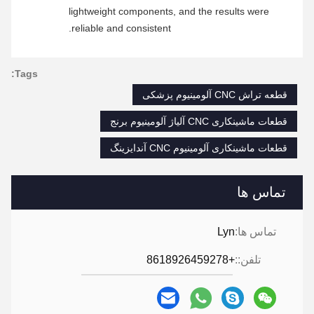
lightweight components, and the results were
reliable and consistent.
Tags:
قطعه تراش CNC آلومینیوم پزشکی
قطعات ماشینکاری CNC آلیاژ آلومینیوم برنج
قطعات ماشینکاری آلومینیوم CNC آندایزینگ
تماس ها
تماس ها:
Lyn
تلفن::
+8618926459278