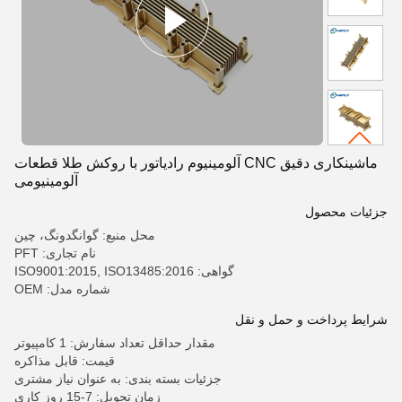
ماشینکاری دقیق CNC آلومینیوم رادیاتور با روکش طلا قطعات
آلومینیومی
جزئیات محصول
محل منبع: گوانگدونگ، چین
نام تجاری: PFT
گواهی: ISO9001:2015, ISO13485:2016
شماره مدل: OEM
شرایط پرداخت و حمل و نقل
مقدار حداقل تعداد سفارش: 1 کامپیوتر
قیمت: قابل مذاکره
جزئیات بسته بندی: به عنوان نیاز مشتری
زمان تحویل: 7-15 روز کاری