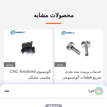
محصولات مشابه
ویدئو
ویدئو
خدمات پرینت سه بعدی
آلومینیوم CNC Anodized
سریع قطعات آلومینیومی
مشینی مشکی
ماشینکاری شده CNC سطح
آنودایز 6061
Lyn
بهترین قیمت را دریافت
بهترین قیمت را دریافت
کنید
کنید
8:01 AM