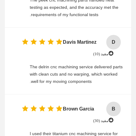
The peek cnc machining parts handled heat
testing as expected, and the accuracy met the
requirements of my functional tests.
Davis Martinez
D
مفید (10)
The delrin cnc machining service delivered parts
with clean cuts and no warping, which worked
well for my moving components.
Brown Garcia
B
مفید (30)
I used their titanium cnc machining service for