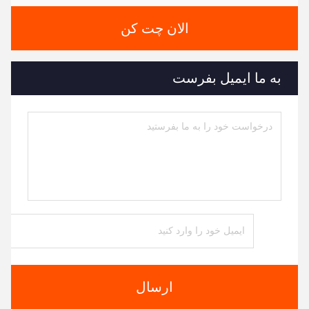
الان چت کن
به ما ایمیل بفرست
ارسال