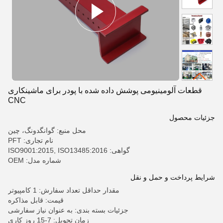
قطعات آلومینیومی پوشش داده شده با پودر برای ماشینکاری
CNC
جزئیات محصول
محل منبع: گوانگدونگ، چین
نام تجاری: PFT
گواهی: ISO9001:2015, ISO13485:2016
شماره مدل: OEM
شرایط پرداخت و حمل و نقل
مقدار حداقل تعداد سفارش: 1 کامپیوتر
قیمت: قابل مذاکره
جزئیات بسته بندی: به عنوان نیاز سفارشی
زمان تحویل: 7-15 روز کاری