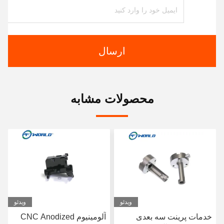
ارسال
محصولات مشابه
ویدئو
ویدئو
آلومینیوم CNC Anodized
سفارشی سندبلاست حکاکی