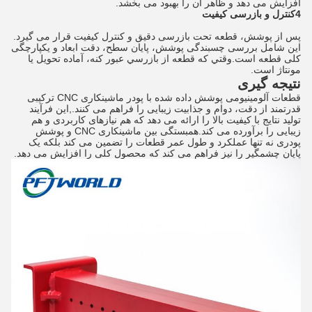
افزایش می دهد و ظاهر آن را بهبود می بخشد.
4کنترل و بازرسی کیفیت
پس از پوشش، قطعه تحت بازرسی دقیق و کنترل کیفیت قرار می گیرد.
این شامل بررسی چسبندگی پوشش، پایان سطح، دقت ابعاد و یکپارچگی
کلی قطعه است.وقتي که قطعه از بازرسي عبور کنه، آماده تحویل یا
مونتاژ است.
نتیجه گیری
قطعات آلومینیومی پوشش داده شده با پودر ماشینکاری CNC ترکیبی
قدرتمند از دقت، دوام و جذابیت زیبایی را فراهم می کنند.,این فرآیند
تولید نتایج با کیفیت بالا را ارائه می دهد که هم نیازهای کاربردی و هم
زیبایی را برآورده می کند.همبستگی بین ماشینکاری CNC و پوشش
پودری نه تنها عملکرد و طول عمر قطعات را تضمین می کند بلکه یک
پایان چشمگیر را نیز فراهم می کند که محصول کلی را افزایش می دهد.