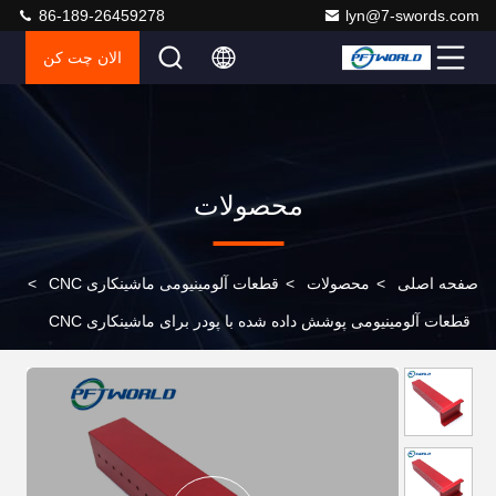
86-189-26459278
lyn@7-swords.com
الان چت کن
محصولات
صفحه اصلی
>
محصولات
>
قطعات آلومینیومی ماشینکاری CNC
>
قطعات آلومینیومی پوشش داده شده با پودر برای ماشینکاری CNC