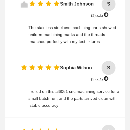
Smith Johnson
S
مفید (3)
The stainless steel cnc machining parts showed
uniform machining marks and the threads
matched perfectly with my test fixtures.
Sophia Wilson
S
مفید (5)
I relied on this al6061 cnc machining service for a
small batch run, and the parts arrived clean with
stable accuracy.