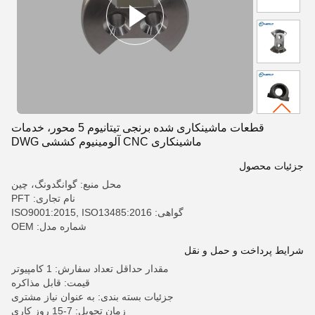
قطعات ماشینکاری شده برنجی تیتانیوم 5 محور، خدمات
ماشینکاری CNC آلومینیوم کششی DWG
جزئیات محصول
محل منبع: گوانگدونگ، چین
نام تجاری: PFT
گواهی: ISO9001:2015, ISO13485:2016
شماره مدل: OEM
شرایط پرداخت و حمل و نقل
مقدار حداقل تعداد سفارش: 1 کامپیوتر
قیمت: قابل مذاکره
جزئیات بسته بندی: به عنوان نیاز مشتری
زمان تحویل: 7-15 روز کاری