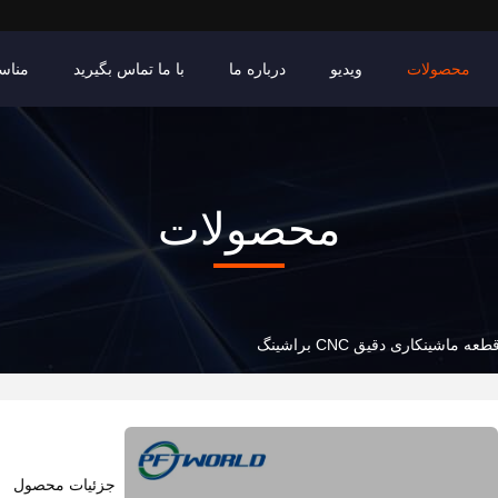
محصولات
ویدیو
درباره ما
با ما تماس بگیرید
مناس
محصولات
طعه ماشینکاری دقیق CNC براشینگ
جزئیات محصول