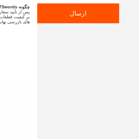
چگونه 7Swords کیفیت قطعات من را تضمین می کند؟
ارسال
های بازرسی نهایی