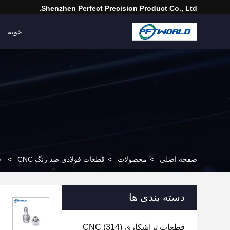
Shenzhen Perfect Precision Product Co., Ltd.
خونه
صفحه اصلی
>
محصولات
>
قطعات فولادی ضد زنگ CNC
>
ق
دسته بندی ها
قطعات تراشکاری CNC
(314)