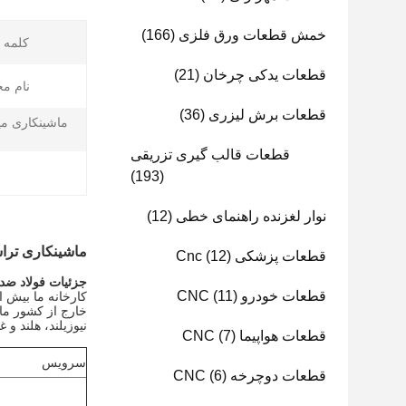
خمش قطعات ورق فلزی
(166)
کلمه ک
قطعات یدکی چرخان
(21)
نام م
قطعات برش لیزری
(36)
ماشینکاری می
قطعات قالب گیری تزریقی
(193)
نوار لغزنده راهنمای خطی
(12)
ماشینکاری تراشکا
قطعات پزشکی Cnc
(12)
جزئیات فولاد ضد
قطعات خودرو CNC
(11)
نیوزیلند، هلند و
قطعات هواپیما CNC
(7)
سرویس
قطعات دوچرخه CNC
(6)