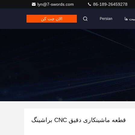
lyn@7-swords.com
86-189-26459278
بت ها
الان چت کن
Persian
قطعه ماشینکاری دقیق CNC براشینگ