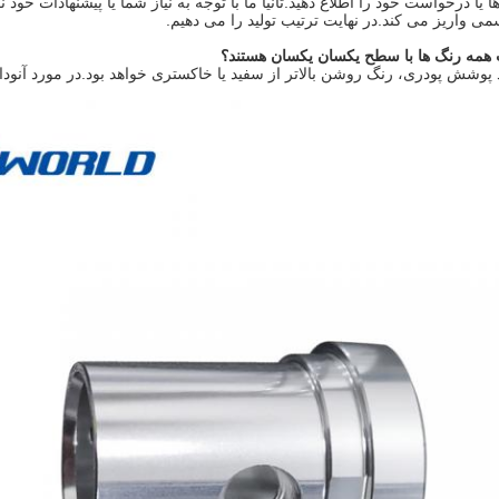
یازها یا درخواست خود را اطلاع دهید.ثانیا ما با توجه به نیاز شما یا پیشنهادات خود
 واریز می کند.در نهایت ترتیب تولید را می دهیم.
همه رنگ ها با سطح یکسان یکسان هستند؟
 پوشش پودری، رنگ روشن بالاتر از سفید یا خاکستری خواهد بود.در مورد آنودایز،