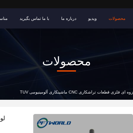
محصولات
ویدیو
درباره ما
با ما تماس بگیرید
مناس
محصولات
ای فلزی قطعات تراشکاری CNC ماشینکاری آلومینیومی TUV