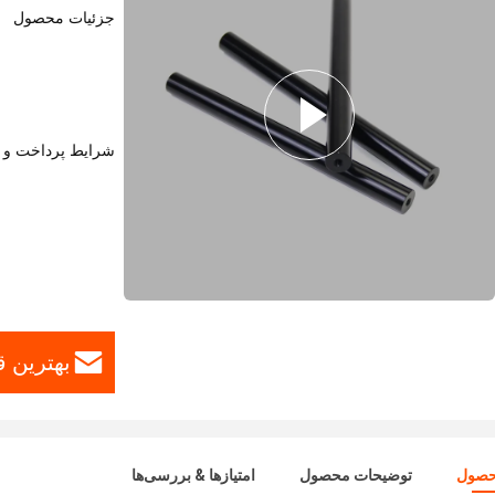
جزئیات محصول
شرایط پرداخت و 
بهترین ق
حصول
توضیحات محصول
امتیازها & بررسی‌ها