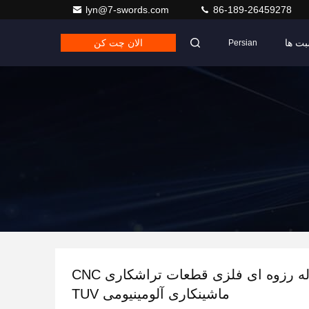
lyn@7-swords.com
86-189-26459278
بت ها
الان چت کن
Persian
لوله رزوه ای فلزی قطعات تراشکاری CNC
ماشینکاری آلومینیومی TUV