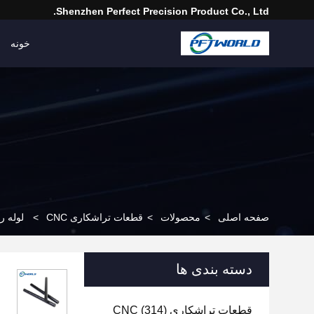
Shenzhen Perfect Precision Product Co., Ltd.
خونه
صفحه اصلی
>
محصولات
>
قطعات تراشکاری CNC
>
لوله رزوه 
دسته بندی ها
قطعات تراشکاری CNC
(314)