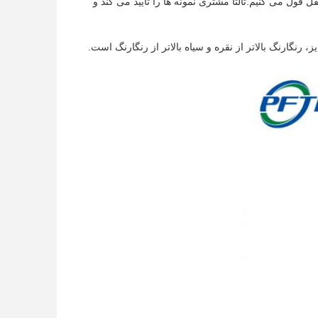
 نقل قول می کنیم.ثالثاً مشتری نمونه ها را تأیید می کند و
 رنگارنگ بالاتر از نقره و سیاه بالاتر از رنگارنگ است.