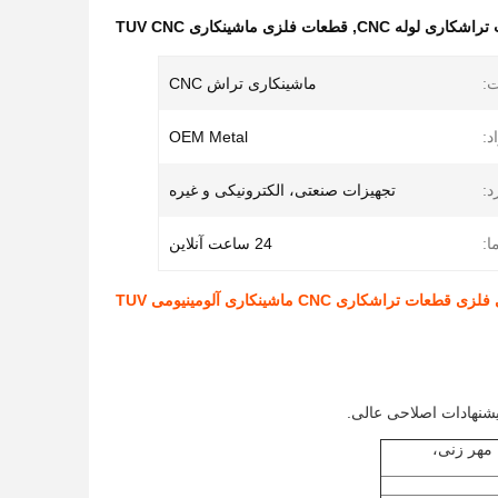
راشکاری لوله CNC
,
قطعات فلزی ماشینکاری TUV CNC
ت:
ماشینکاری تراش CNC
د:
OEM Metal
د:
تجهیزات صنعتی، الکترونیکی و غیره
ا:
24 ساعت آنلاین
عات تراشکاری CNC ماشینکاری آلومینیومی TUV
یم، مهر زنی،