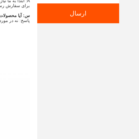
A: ابتدا به ما ن
برای سفارش رسمی
ارسال
س: آیا محصولات 
پاسخ: نه در مورد